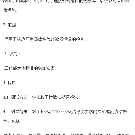
缺陷，如滤材中的小针孔，连接密封部位的缝隙等，以便及时采取补
救措施。
2. 范围：
适用于洁净厂房高效空气过滤器泄漏的检查。
3. 职责：
工程部对本标准的实施负责。
4. 程序：
4.1. 测试方法：尘埃粒子计数扫描巡检法。
4.2. 测试范围：对于100级至100000级洁净度要求的层流或乱流洁净
室。包括：