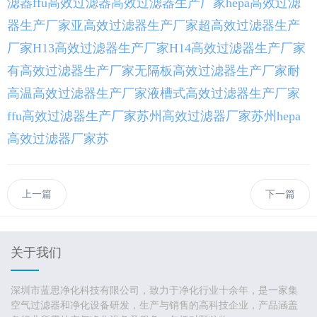
滤器
ffu高效过滤器
高效过滤器生产厂家
hepa高效过滤
器生产厂家
亚高效过滤器生产厂家
超高效过滤器生产
厂家
H13高效过滤器生产厂家
H14高效过滤器生产厂家
有高效过滤器生产厂家
无隔板高效过滤器生产厂家
耐
高温高效过滤器生产厂家
液槽式高效过滤器生产厂家
ffu高效过滤器生产厂家
苏州高效过滤器厂家
苏州hepa
高效过滤器厂家
苏
上一篇
下一篇
关于我们
深圳市蓝思净化科技有限公司，致力于净化行业十余年，是一家集
空气过滤器和净化设备研发，生产与销售的高科技企业，产品涵盖