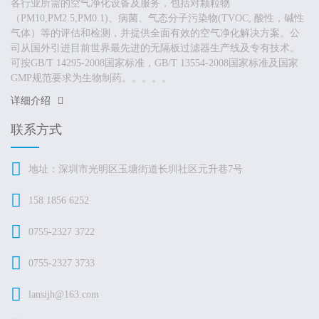
各行业所需的空气净化设备及服务，包括对颗粒物
（PM10,PM2.5,PM0.1)、病菌、气态分子污染物(TVOC, 酸性，碱性
气体）等的评估和检测，并提供全面有效的空气净化解决方案。公
司从国外引进目前世界最先进的无隔板过滤器生产线及专有技术。
可按GB/T 14295-2008国家标准，GB/T 13554-2008国家标准及国家
GMP规范要求为生物制药。。。。。
详细介绍
联系方式
地址：深圳市光明区玉塘街道长圳社区元升巷7号
158 1856 6252
0755-2327 3722
0755-2327 3733
lansijh@163.com