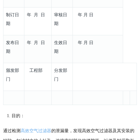
制订日
年 月 日
审核日
年 月 日
期
期
发布日
年 月 日
生效日
年 月 日
期
期
颁发部
工程部
分发部
门
门
1. 目的：
通过检测
高效空气过滤器
的泄漏量，发现高效空气过滤器及其安装的