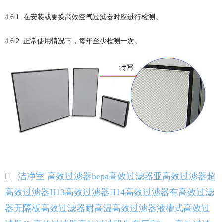
4.6.1. 在安装或更换高效空气过滤器时应进行检测。
4.6.2. 正常使用情况下，每年至少检测一次。
洁净室 高效过滤器
hepa高效过滤器
亚高效过滤器
超
高效过滤器
H13高效过滤器
H14高效过滤器
有高效过滤
器
无隔板高效过滤器
耐高温高效过滤器
液槽式高效过