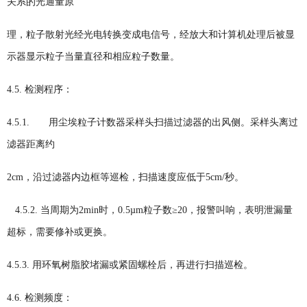
关系的光通量原
理，粒子散射光经光电转换变成电信号，经放大和计算机处理后被显
示器显示粒子当量直径和相应粒子数量。
4.5. 检测程序：
4.5.1. 用尘埃粒子计数器采样头扫描过滤器的出风侧。采样头离过
滤器距离约
2cm，沿过滤器内边框等巡检，扫描速度应低于5cm/秒。
4.5.2. 当周期为2min时，0.5µm粒子数≥20，报警叫响，表明泄漏量
超标，需要修补或更换。
4.5.3. 用环氧树脂胶堵漏或紧固螺栓后，再进行扫描巡检。
4.6. 检测频度：