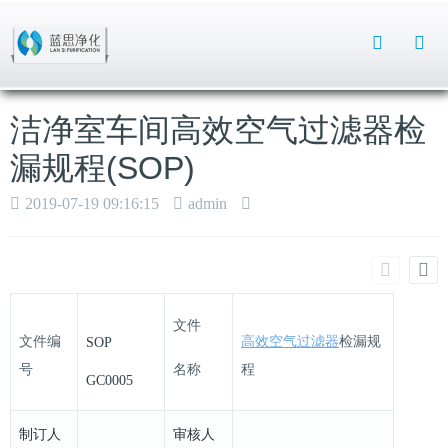
Toggle
Search
洁净室车间高效空气过滤器检
漏规程(SOP)
2019-07-19 09:16:15
admin
文件
文件编
高效空气过滤器
检漏规
SOP
号
名称
程
GC0005
制订人
审核人