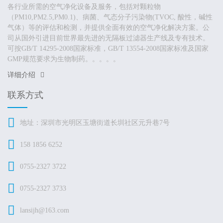
各行业所需的空气净化设备及服务，包括对颗粒物
（PM10,PM2.5,PM0.1)、病菌、气态分子污染物(TVOC, 酸性，碱性
气体）等的评估和检测，并提供全面有效的空气净化解决方案。公
司从国外引进目前世界最先进的无隔板过滤器生产线及专有技术。
可按GB/T 14295-2008国家标准，GB/T 13554-2008国家标准及国家
GMP规范要求为生物制药。。。。。
详细介绍
联系方式
地址：深圳市光明区玉塘街道长圳社区元升巷7号
158 1856 6252
0755-2327 3722
0755-2327 3733
lansijh@163.com