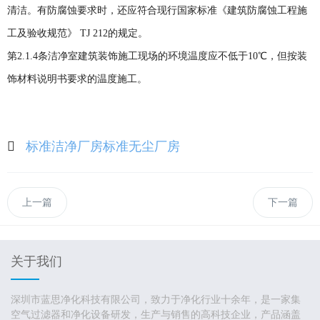
清洁。有防腐蚀要求时，还应符合现行国家标准《建筑防腐蚀工程施
工及验收规范》 TJ 212的规定。
第2.1.4条洁净室建筑装饰施工现场的环境温度应不低于10℃，但按装
饰材料说明书要求的温度施工。
标准洁净厂房
标准无尘厂房
上一篇
下一篇
关于我们
深圳市蓝思净化科技有限公司，致力于净化行业十余年，是一家集
空气过滤器和净化设备研发，生产与销售的高科技企业，产品涵盖