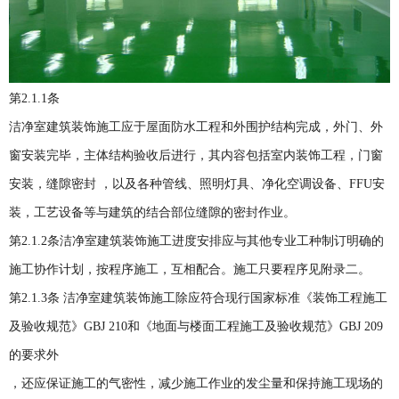
第2.1.1条
洁净室建筑装饰施工应于屋面防水工程和外围护结构完成，外门、外
窗安装完毕，主体结构验收后进行，其内容包括室内装饰工程，门窗
安装，缝隙密封 ，以及各种管线、照明灯具、净化空调设备、FFU安
装，工艺设备等与建筑的结合部位缝隙的密封作业。
第2.1.2条洁净室建筑装饰施工进度安排应与其他专业工种制订明确的
施工协作计划，按程序施工，互相配合。施工只要程序见附录二。
第2.1.3条 洁净室建筑装饰施工除应符合现行国家标准《装饰工程施工
及验收规范》GBJ 210和《地面与楼面工程施工及验收规范》GBJ 209
的要求外
，还应保证施工的气密性，减少施工作业的发尘量和保持施工现场的