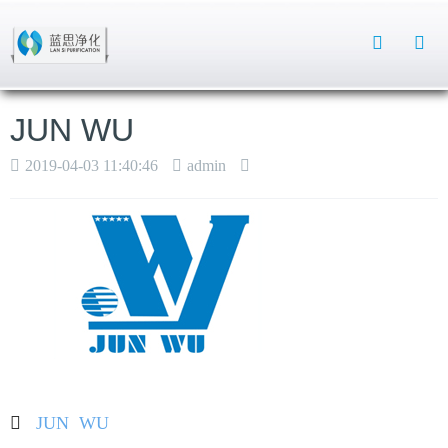
Toggle
Search
JUN WU
2019-04-03 11:40:46
admin
JUN
WU