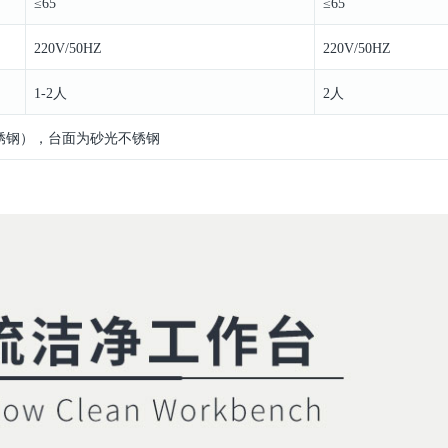
≤65
≤65
220V/50HZ
220V/50HZ
1-2人
2人
锈钢），台面为砂光不锈钢