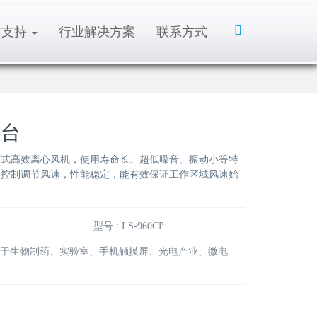
Toggle
与支持
行业解决方案
联系方式
Search
作台
驱式高效离心风机，使用寿命长、超低噪音、振动小等特
档控制调节风速，性能稳定，能有效保证工作区域风速始
型号 : LS-960CP
应用于生物制药、实验室、手机触摸屏、光电产业、微电