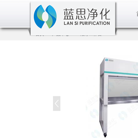
首页
产品中心
洁净工作台