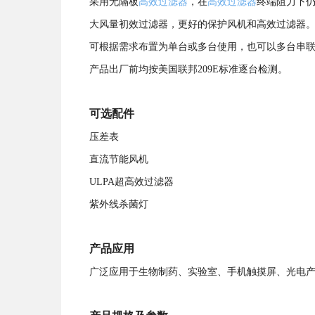
采用无隔板
高效过滤器
，在
高效过滤器
终端阻力下
大风量初效过滤器，更好的保护风机和高效过滤器
可根据需求布置为单台或多台使用，也可以多台串联成
产品出厂前均按美国联邦209E标准逐台检测。
可选配件
压差表
直流节能风机
ULPA超高效过滤器
紫外线杀菌灯
产品应用
广泛应用于生物制药、实验室、手机触摸屏、光电