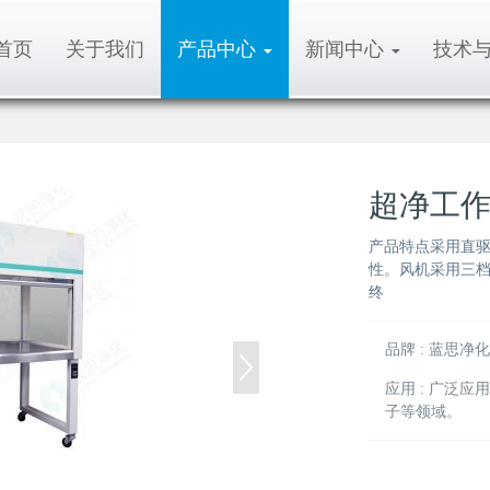
首页
关于我们
产品中心
新闻中心
技术
超净工
产品特点采用直
性。风机采用三
终
品牌 : 蓝思净化
应用 : 广泛
子等领域。