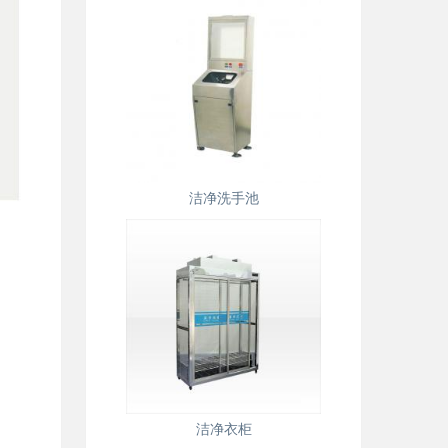
洁净洗手池
洁净衣柜