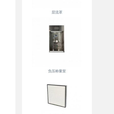
层流罩
负压称量室