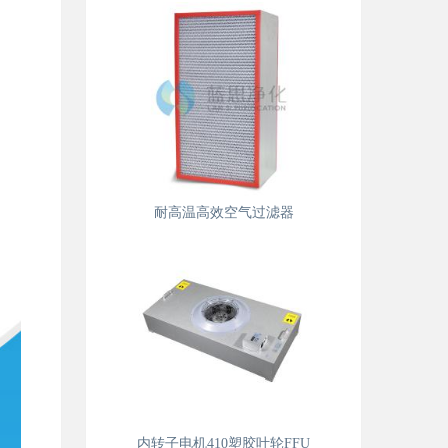
耐高温高效空气过滤器
内转子电机410塑胶叶轮FFU