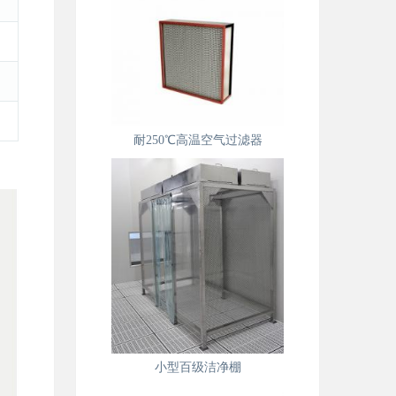
耐250℃高温空气过滤器
小型百级洁净棚