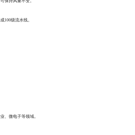
仍可保持风量不变。
。
100级流水线。
产业、微电子等领域。