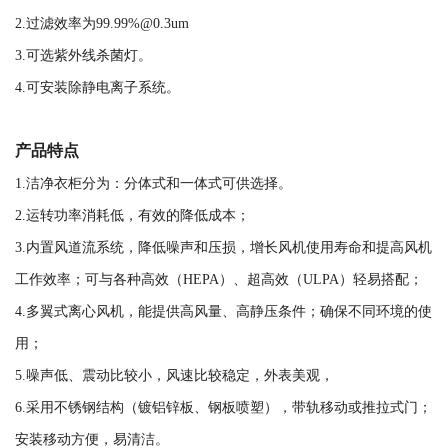
2.过滤效率为99.99%@0.3um
3.可选紫外线杀菌灯。
4.可安装除静电离子系统。
产品特点
1.洁净衣柜分为：分体式和一体式可供选择。
2.运转功率消耗低，有效的降低成本；
3.内置风道流系统，降低噪声和压损，增长风机使用寿命和提高风机
工作效率；可与各种高效（HEPA）、超高效（ULPA）轻易搭配；
4.多翼式离心风机，能提供高风量、高静压条件；确保不同环境的使
用；
5.噪声低、震动比较小，风速比较稳定，外表美观，
6.采用不锈钢结构（镀铝锌板、钢板喷塑），带轨移动或推拉式门；
安装移动方便，易清洁。