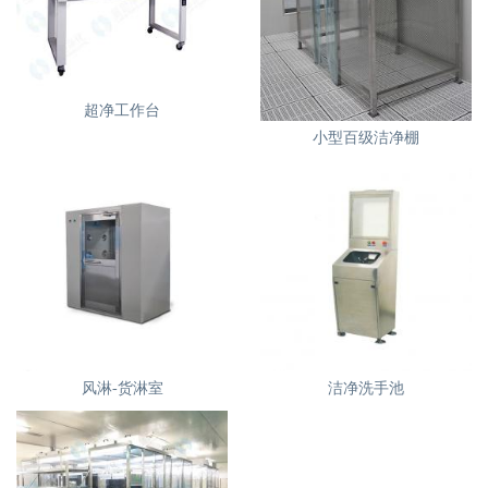
超净工作台
小型百级洁净棚
风淋-货淋室
洁净洗手池