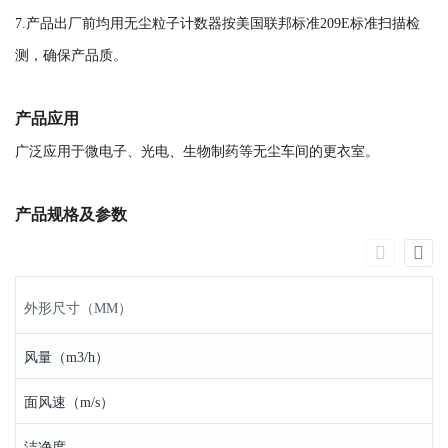
7.产品出厂前均用无尘粒子计数器按美国联邦标准209E标准扫描检
测，确保产品质。
产品应用
广泛应用于微电子、光电、生物制药等无尘车间的更衣室。
产品规格及参数
外形尺寸（MM）
风量（m3/h）
面风速（m/s）
洁净度