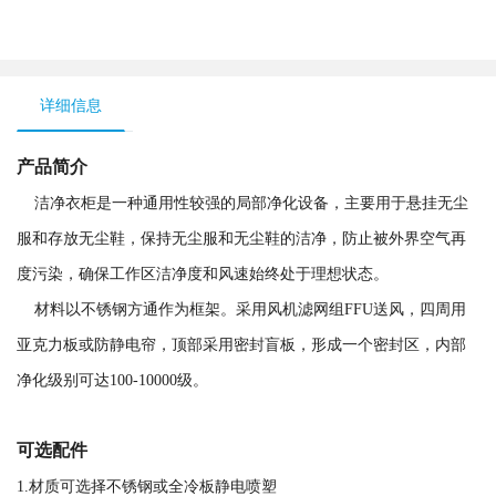
详细信息
产品简介
洁净衣柜是一种通用性较强的局部净化设备，主要用于悬挂无尘
服和存放无尘鞋，保持无尘服和无尘鞋的洁净，防止被外界空气再
度污染，确保工作区洁净度和风速始终处于理想状态。
材料以不锈钢方通作为框架。采用风机滤网组FFU送风，四周用
亚克力板或防静电帘，顶部采用密封盲板，形成一个密封区，内部
净化级别可达100-10000级。
可选配件
1.材质可选择不锈钢或全冷板静电喷塑