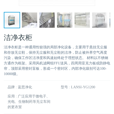
洁净衣柜
洁净衣柜是一种通用性较强的局部净化设备，主要用于悬挂无尘服
和存放无尘鞋，保持无尘服和无尘鞋的洁净，防止被外界空气再度
污染，确保工作区洁净度和风速始终处于理想状态。 材料以不锈钢
方通作为框架。采用风机滤网组FFU送风，四周用亚克力板或防静电
帘，顶部采用密封盲板，形成一个密封区，内部净化级别可达100-
10000级。
品牌 : 蓝思净化
型号 : LANSI-YG1200
应用 : 广泛应用于微电子、
光电、生物制药等无尘车间
的更衣室