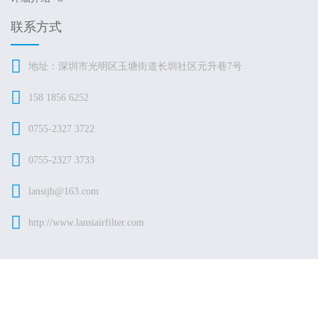
联系方式
地址：深圳市光明区玉塘街道长圳社区元升巷7号
158 1856 6252
0755-2327 3722
0755-2327 3733
lansijh@163.com
http://www.lansiairfilter.com
© 2026
深圳市蓝思净化科技有限公司
版权所有
粤ICP备
2021159749号