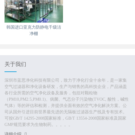
韩国进口亚克力防静电千级洁
净棚
关于我们
深圳市蓝思净化科技有限公司，致力于净化行业十余年，是一家集
空气过滤器和净化设备研发，生产与销售的高科技企业，产品涵盖
各行业所需的空气净化设备及服务，包括对颗粒物
（PM10,PM2.5,PM0.1)、病菌、气态分子污染物(TVOC, 酸性，碱性
气体）等的评估和检测，并提供全面有效的空气净化解决方案。公
司从国外引进目前世界最先进的无隔板过滤器生产线及专有技术。
可按GB/T 14295-2008国家标准，GB/T 13554-2008国家标准及国家
GMP规范要求为生物制药。。。。。
详细介绍