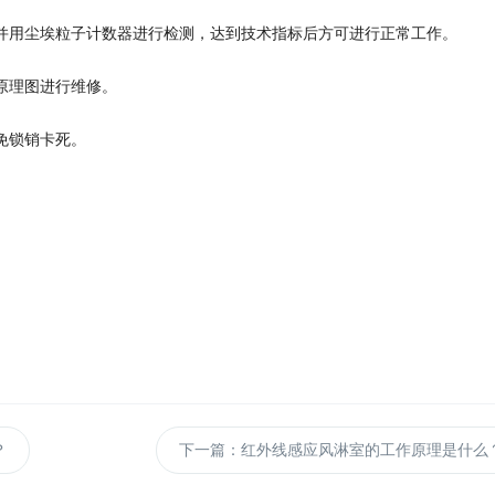
并用尘埃粒子计数器进行检测，达到技术指标后方可进行正常工作。
原理图进行维修。
免锁销卡死。
。
？
下一篇
：红外线感应风淋室的工作原理是什么