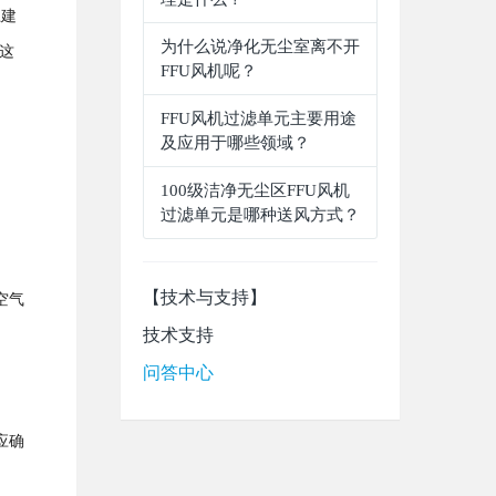
上建
为什么说净化无尘室离不开
。这
FFU风机呢？
FFU风机过滤单元主要用途
及应用于哪些领域？
100级洁净无尘区FFU风机
过滤单元是哪种送风方式？
【技术与支持】
空气
技术支持
问答中心
应确