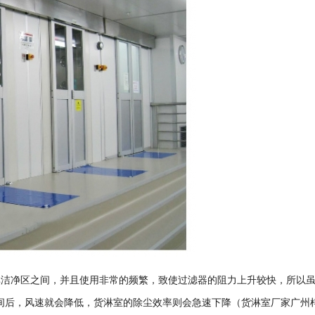
非洁净区之间，并且使用非常的频繁，致使过滤器的阻力上升较快，所以
段时间后，风速就会降低，货淋室的除尘效率则会急速下降（货淋室厂家广州