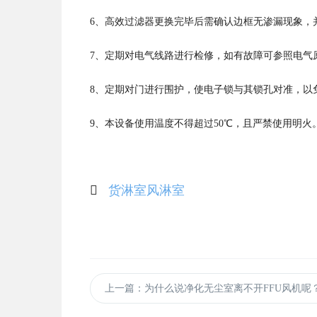
6、高效过滤器更换完毕后需确认边框无渗漏现象，
7、定期对电气线路进行检修，如有故障可参照电气
8、定期对门进行围护，使电子锁与其锁孔对准，以
9、本设备使用温度不得超过50℃，且严禁使用明火
货淋室
风淋室
上一篇
：为什么说净化无尘室离不开FFU风机呢