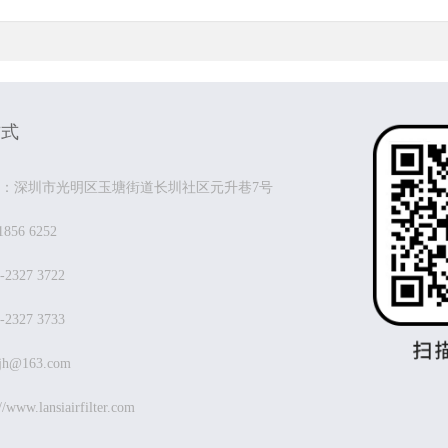
方式
：深圳市光明区玉塘街道长圳社区元升巷7号
1856 6252
-2327 3722
-2327 3733
ijh@163.com
//www.lansiairfilter.com