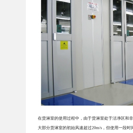
在货淋室的使用过程中，由于货淋室处于洁净区和
大部分货淋室的初始风速超过20m/s，但使用一