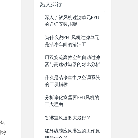
热文排行
深入了解风机过滤单元FFU
的详细安装步骤
为什么说FFU风机过滤单元
是洁净车间的清洁工
用双旋流高效空气自动过滤
器与高速砂滤器的对比分析
什么是洁净室中央空调系统
的三项指标
分析净化室需要FFU风机的
三大理由
货淋室风速多大最好？
虽然
红外线感应风淋室的工作原
梓净
理是什么？