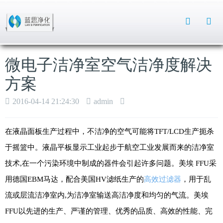
Toggle
Search
微电子洁净室空气洁净度解决
方案
2016-04-14 21:24:30
admin
在液晶面板生产过程中，不洁净的空气可能将TFT/LCD生产扼杀
于摇篮中。液晶平板显示工业起步于航空工业发展而来的洁净室
技术,在一个污染环境中制成的器件会引起许多问题。美埃 FFU采
用德国EBM马达，配合美国HV滤纸生产的
高效过滤器
，用于乱
流或层流洁净室内,为洁净室输送高洁净度和均匀的气流。美埃
FFU以先进的生产、严谨的管理、优秀的品质、高效的性能、完